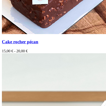
Cake rocher pécan
15,00
€
-
20,00
€