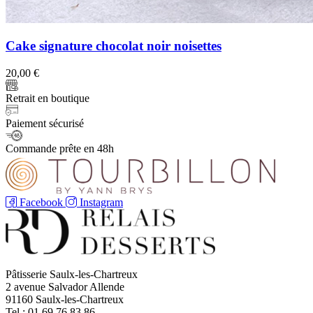
Cake signature chocolat noir noisettes
20,00
€
Retrait en boutique
Paiement sécurisé
Commande prête en 48h
Facebook
Instagram
Pâtisserie Saulx-les-Chartreux
2 avenue Salvador Allende
91160 Saulx-les-Chartreux
Tel : 01 69 76 83 86