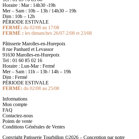
Horaire : Mar : 14h30 -19h
Mer – Sam : 10h – 13h / 14h30 – 19h
Dim : 10h – 12h
PÉRIODE ESTIVALE
FERMÉ:
du 02/08 au 17/08
FERMÉ :
les dimanches 26/07-2/08 et 23/08
Pâtisserie Marolles-en-Hurepoix
8 rue Panhard et Levassor
91630 Marolles-en-Hurepoix
Tel : 01 60 85 02 16
Horaire : Lun-Mar : Fermé
Mer – Sam : 11h – 13h / 14h – 19h
Dim : Fermé
PÉRIODE ESTIVALE
FERMÉ:
du 02/08 au 25/08
Informations
Mon compte
FAQ
Contactez-nous
Points de vente
Conditions Générales de Ventes
Copyright Patisserie Tourbillon ©2026 – Conception par notre