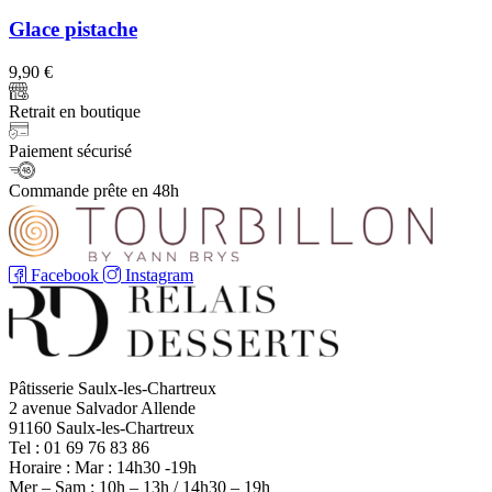
Glace pistache
9,90
€
Retrait en boutique
Paiement sécurisé
Commande prête en 48h
Facebook
Instagram
Pâtisserie Saulx-les-Chartreux
2 avenue Salvador Allende
91160 Saulx-les-Chartreux
Tel : 01 69 76 83 86
Horaire : Mar : 14h30 -19h
Mer – Sam : 10h – 13h / 14h30 – 19h