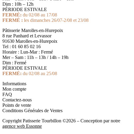
Dim : 10h – 12h
PÉRIODE ESTIVALE
FERMÉ:
du 02/08 au 17/08
FERMÉ :
les dimanches 26/07-2/08 et 23/08
Pâtisserie Marolles-en-Hurepoix
8 rue Panhard et Levassor
91630 Marolles-en-Hurepoix
Tel : 01 60 85 02 16
Horaire : Lun-Mar : Fermé
Mer – Sam : 11h – 13h / 14h – 19h
Dim : Fermé
PÉRIODE ESTIVALE
FERMÉ:
du 02/08 au 25/08
Informations
Mon compte
FAQ
Contactez-nous
Points de vente
Conditions Générales de Ventes
Copyright Patisserie Tourbillon ©2026 – Conception par notre
agence web Essonne