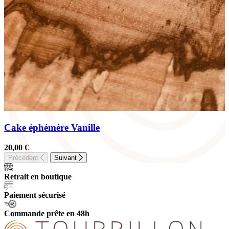
Cake éphémère Vanille
20,00
€
Précédent
Suivant
Retrait en boutique
Paiement sécurisé
Commande prête en 48h