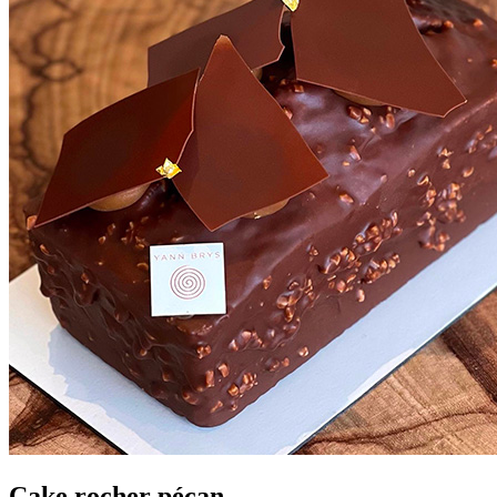
Cake rocher pécan