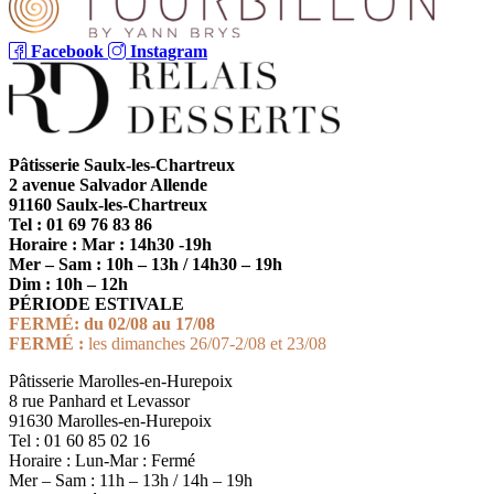
Facebook
Instagram
Pâtisserie Saulx-les-Chartreux
2 avenue Salvador Allende
91160 Saulx-les-Chartreux
Tel : 01 69 76 83 86
Horaire : Mar : 14h30 -19h
Mer – Sam : 10h – 13h / 14h30 – 19h
Dim : 10h – 12h
PÉRIODE ESTIVALE
FERMÉ:
du 02/08 au 17/08
FERMÉ :
les dimanches 26/07-2/08 et 23/08
Pâtisserie Marolles-en-Hurepoix
8 rue Panhard et Levassor
91630 Marolles-en-Hurepoix
Tel : 01 60 85 02 16
Horaire : Lun-Mar : Fermé
Mer – Sam : 11h – 13h / 14h – 19h