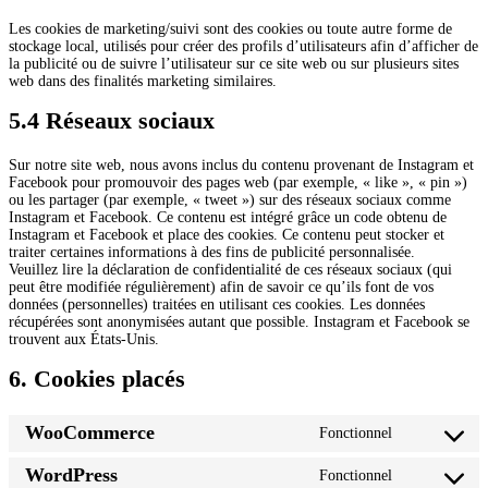
Les cookies de marketing/suivi sont des cookies ou toute autre forme de
stockage local, utilisés pour créer des profils d’utilisateurs afin d’afficher de
la publicité ou de suivre l’utilisateur sur ce site web ou sur plusieurs sites
web dans des finalités marketing similaires.
5.4 Réseaux sociaux
Sur notre site web, nous avons inclus du contenu provenant de Instagram et
Facebook pour promouvoir des pages web (par exemple, « like », « pin »)
ou les partager (par exemple, « tweet ») sur des réseaux sociaux comme
Instagram et Facebook. Ce contenu est intégré grâce un code obtenu de
Instagram et Facebook et place des cookies. Ce contenu peut stocker et
traiter certaines informations à des fins de publicité personnalisée.
Veuillez lire la déclaration de confidentialité de ces réseaux sociaux (qui
peut être modifiée régulièrement) afin de savoir ce qu’ils font de vos
données (personnelles) traitées en utilisant ces cookies. Les données
récupérées sont anonymisées autant que possible. Instagram et Facebook se
trouvent aux États-Unis.
6. Cookies placés
WooCommerce
Fonctionnel
Consent
to
WordPress
Fonctionnel
service
Consent