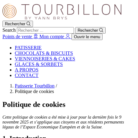
Rechercher
Search
Rechercher
Points de vente
Mon compte
Ouvrir le menu
PATISSERIE
CHOCOLATS & BISCUITS
VIENNOISERIES & CAKES
GLACES & SORBETS
A PROPOS
CONTACT
Patisserie Tourbillon
/
Politique de cookies
Politique de cookies
Cette politique de cookies a été mise à jour pour la dernière fois le 9
novembre 2025 et s’applique aux citoyens et aux résidents permanents
légaux de l’Espace Économique Européen et de la Suisse.