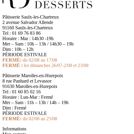
Pâtisserie Saulx-les-Chartreux
2 avenue Salvador Allende
91160 Saulx-les-Chartreux
Tel : 01 69 76 83 86
Horaire : Mar : 14h30 -19h
Mer – Sam : 10h – 13h / 14h30 – 19h
Dim : 10h – 12h
PÉRIODE ESTIVALE
FERMÉ:
du 02/08 au 17/08
FERMÉ :
les dimanches 26/07-2/08 et 23/08
Pâtisserie Marolles-en-Hurepoix
8 rue Panhard et Levassor
91630 Marolles-en-Hurepoix
Tel : 01 60 85 02 16
Horaire : Lun-Mar : Fermé
Mer – Sam : 11h – 13h / 14h – 19h
Dim : Fermé
PÉRIODE ESTIVALE
FERMÉ:
du 02/08 au 25/08
Informations