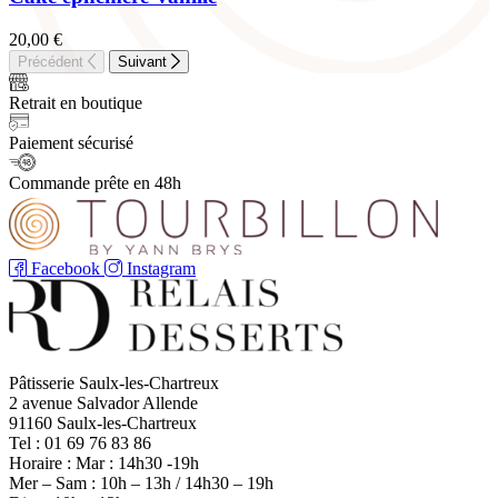
20,00
€
Précédent
Suivant
Retrait en boutique
Paiement sécurisé
Commande prête en 48h
Facebook
Instagram
Pâtisserie Saulx-les-Chartreux
2 avenue Salvador Allende
91160 Saulx-les-Chartreux
Tel : 01 69 76 83 86
Horaire : Mar : 14h30 -19h
Mer – Sam : 10h – 13h / 14h30 – 19h