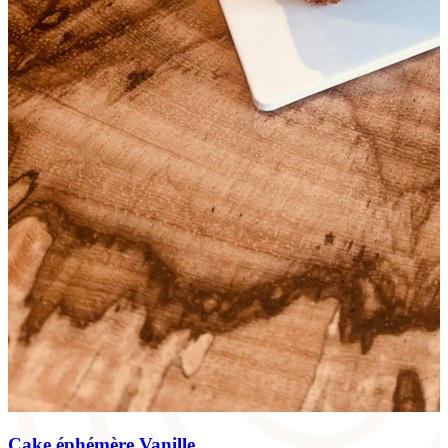
Cake éphémère Vanille