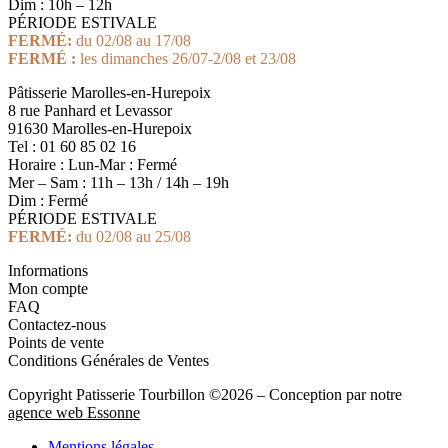
Dim : 10h – 12h
PÉRIODE ESTIVALE
FERMÉ:
du 02/08 au 17/08
FERMÉ :
les dimanches 26/07-2/08 et 23/08
Pâtisserie Marolles-en-Hurepoix
8 rue Panhard et Levassor
91630 Marolles-en-Hurepoix
Tel : 01 60 85 02 16
Horaire : Lun-Mar : Fermé
Mer – Sam : 11h – 13h / 14h – 19h
Dim : Fermé
PÉRIODE ESTIVALE
FERMÉ:
du 02/08 au 25/08
Informations
Mon compte
FAQ
Contactez-nous
Points de vente
Conditions Générales de Ventes
Copyright Patisserie Tourbillon ©2026 – Conception par notre
agence web Essonne
Mentions légales