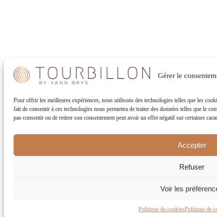
Gérer le consentem
Pour offrir les meilleures expériences, nous utilisons des technologies telles que les coo
fait de consentir à ces technologies nous permettra de traiter des données telles que le co
pas consentir ou de retirer son consentement peut avoir un effet négatif sur certaines carac
Accepter
Refuser
Voir les préférenc
Politique de cookies
Politique de co