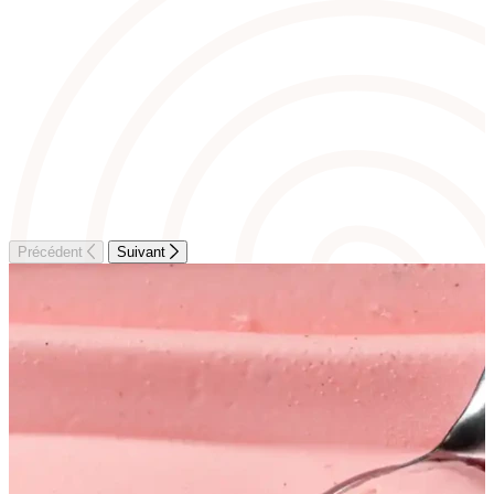
Précédent
Suivant