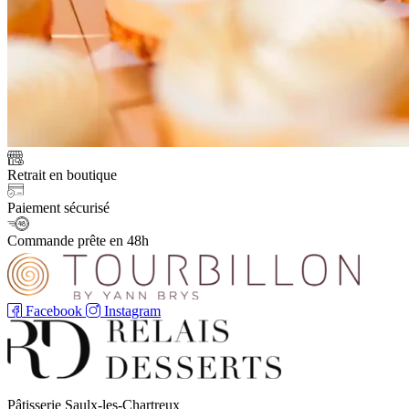
Retrait en boutique
Paiement sécurisé
Commande prête en 48h
Facebook
Instagram
Pâtisserie Saulx-les-Chartreux