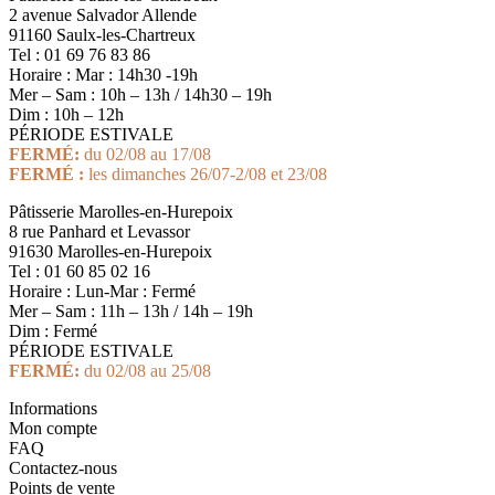
2 avenue Salvador Allende
91160 Saulx-les-Chartreux
Tel : 01 69 76 83 86
Horaire : Mar : 14h30 -19h
Mer – Sam : 10h – 13h / 14h30 – 19h
Dim : 10h – 12h
PÉRIODE ESTIVALE
FERMÉ:
du 02/08 au 17/08
FERMÉ :
les dimanches 26/07-2/08 et 23/08
Pâtisserie Marolles-en-Hurepoix
8 rue Panhard et Levassor
91630 Marolles-en-Hurepoix
Tel : 01 60 85 02 16
Horaire : Lun-Mar : Fermé
Mer – Sam : 11h – 13h / 14h – 19h
Dim : Fermé
PÉRIODE ESTIVALE
FERMÉ:
du 02/08 au 25/08
Informations
Mon compte
FAQ
Contactez-nous
Points de vente