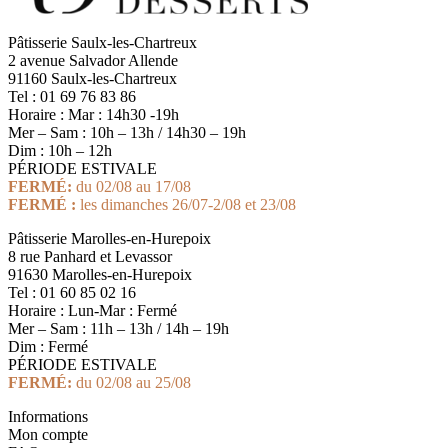
Pâtisserie Saulx-les-Chartreux
2 avenue Salvador Allende
91160 Saulx-les-Chartreux
Tel : 01 69 76 83 86
Horaire : Mar : 14h30 -19h
Mer – Sam : 10h – 13h / 14h30 – 19h
Dim : 10h – 12h
PÉRIODE ESTIVALE
FERMÉ:
du 02/08 au 17/08
FERMÉ :
les dimanches 26/07-2/08 et 23/08
Pâtisserie Marolles-en-Hurepoix
8 rue Panhard et Levassor
91630 Marolles-en-Hurepoix
Tel : 01 60 85 02 16
Horaire : Lun-Mar : Fermé
Mer – Sam : 11h – 13h / 14h – 19h
Dim : Fermé
PÉRIODE ESTIVALE
FERMÉ:
du 02/08 au 25/08
Informations
Mon compte