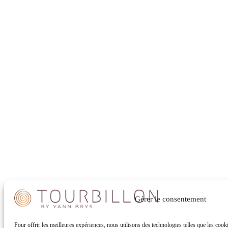
Gérer le consentement
Pour offrir les meilleures expériences, nous utilisons des technologies telles que les coo