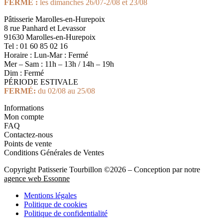
FERMÉ :
les dimanches 26/07-2/08 et 23/08
Pâtisserie Marolles-en-Hurepoix
8 rue Panhard et Levassor
91630 Marolles-en-Hurepoix
Tel : 01 60 85 02 16
Horaire : Lun-Mar : Fermé
Mer – Sam : 11h – 13h / 14h – 19h
Dim : Fermé
PÉRIODE ESTIVALE
FERMÉ:
du 02/08 au 25/08
Informations
Mon compte
FAQ
Contactez-nous
Points de vente
Conditions Générales de Ventes
Copyright Patisserie Tourbillon ©2026 – Conception par notre
agence web Essonne
Mentions légales
Politique de cookies
Politique de confidentialité