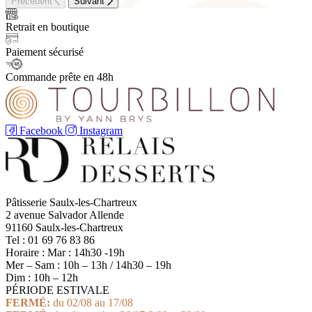
Précédent
Suivant
Retrait en boutique
Paiement sécurisé
Commande prête en 48h
Facebook
Instagram
Pâtisserie Saulx-les-Chartreux
2 avenue Salvador Allende
91160 Saulx-les-Chartreux
Tel : 01 69 76 83 86
Horaire : Mar : 14h30 -19h
Mer – Sam : 10h – 13h / 14h30 – 19h
Dim : 10h – 12h
PÉRIODE ESTIVALE
FERMÉ:
du 02/08 au 17/08