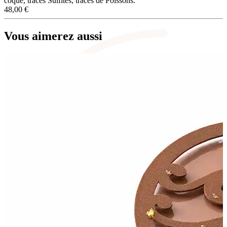
coque, traces Sulfites, traces de Poissons.
48,00
€
Vous aimerez aussi