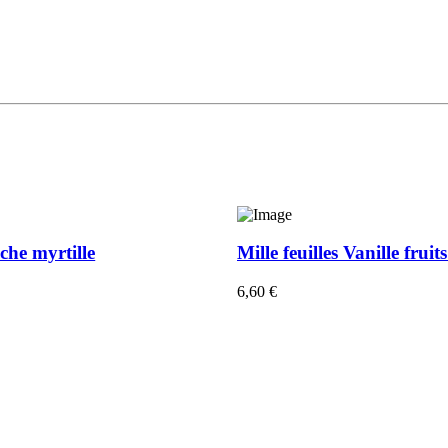
che myrtille
Mille feuilles Vanille fruit
6,60
€