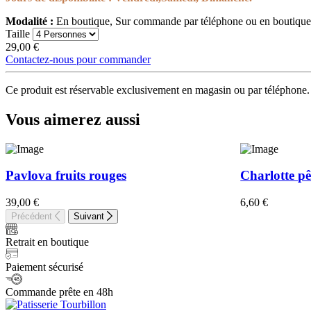
Modalité :
En boutique, Sur commande par téléphone ou en boutique
Taille
29,00
€
Contactez-nous pour commander
Ce produit est réservable exclusivement en magasin ou par téléphone.
Vous aimerez aussi
Pavlova fruits rouges
Charlotte pê
39,00
€
6,60
€
Précédent
Suivant
Retrait en boutique
Paiement sécurisé
Commande prête en 48h