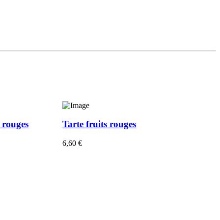
s rouges
Tarte fruits rouges
6,60
€