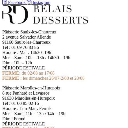
Facebook
Instagram
Pâtisserie Saulx-les-Chartreux
2 avenue Salvador Allende
91160 Saulx-les-Chartreux
Tel : 01 69 76 83 86
Horaire : Mar : 14h30 -19h
Mer – Sam : 10h – 13h / 14h30 – 19h
Dim : 10h – 12h
PÉRIODE ESTIVALE
FERMÉ:
du 02/08 au 17/08
FERMÉ :
les dimanches 26/07-2/08 et 23/08
Pâtisserie Marolles-en-Hurepoix
8 rue Panhard et Levassor
91630 Marolles-en-Hurepoix
Tel : 01 60 85 02 16
Horaire : Lun-Mar : Fermé
Mer – Sam : 11h – 13h / 14h – 19h
Dim : Fermé
PÉRIODE ESTIVALE