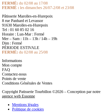
FERMÉ:
du 02/08 au 17/08
FERMÉ :
les dimanches 26/07-2/08 et 23/08
Pâtisserie Marolles-en-Hurepoix
8 rue Panhard et Levassor
91630 Marolles-en-Hurepoix
Tel : 01 60 85 02 16
Horaire : Lun-Mar : Fermé
Mer – Sam : 11h – 13h / 14h – 19h
Dim : Fermé
PÉRIODE ESTIVALE
FERMÉ:
du 02/08 au 25/08
Informations
Mon compte
FAQ
Contactez-nous
Points de vente
Conditions Générales de Ventes
Copyright Patisserie Tourbillon ©2026 – Conception par notre
agence web Essonne
Mentions légales
Politique de cookies