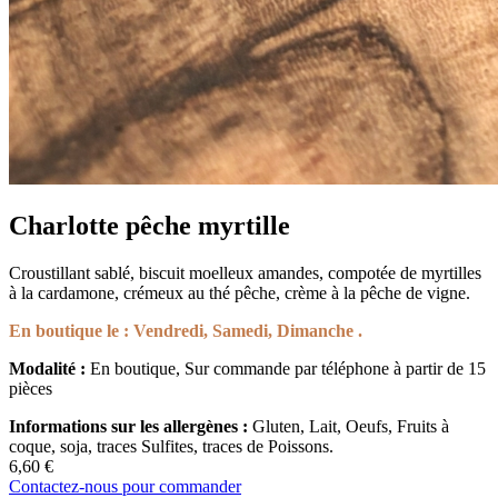
Charlotte pêche myrtille
Croustillant sablé, biscuit moelleux amandes, compotée de myrtilles
à la cardamone, crémeux au thé pêche, crème à la pêche de vigne.
En boutique le : Vendredi, Samedi, Dimanche .
Modalité :
En boutique, Sur commande par téléphone à partir de 15
pièces
Informations sur les allergènes :
Gluten, Lait, Oeufs, Fruits à
coque, soja, traces Sulfites, traces de Poissons.
6,60
€
Contactez-nous pour commander