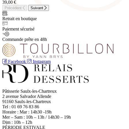
39,00
€
Précédent
Suivant
Retrait en boutique
Paiement sécurisé
Commande prête en 48h
Facebook
Instagram
Pâtisserie Saulx-les-Chartreux
2 avenue Salvador Allende
91160 Saulx-les-Chartreux
Tel : 01 69 76 83 86
Horaire : Mar : 14h30 -19h
Mer – Sam : 10h – 13h / 14h30 – 19h
Dim : 10h – 12h
PÉRIODE ESTIVALE