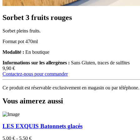
Sorbet 3 fruits rouges
Sorbet pleins fruits.
Format pot 470ml
Modalité :
En boutique
Informations sur les allergènes :
Sans Gluten, traces de sulfites
9,90
€
Contactez-nous pour commander
Ce produit est réservable exclusivement en magasin ou par téléphone.
Vous aimerez aussi
LES EXQUIS Batonnets glacés
5,00
€
-
5,50
€