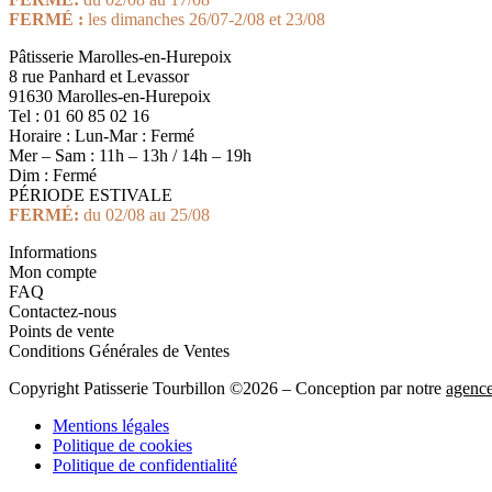
FERMÉ :
les dimanches 26/07-2/08 et 23/08
Pâtisserie Marolles-en-Hurepoix
8 rue Panhard et Levassor
91630 Marolles-en-Hurepoix
Tel : 01 60 85 02 16
Horaire : Lun-Mar : Fermé
Mer – Sam : 11h – 13h / 14h – 19h
Dim : Fermé
PÉRIODE ESTIVALE
FERMÉ:
du 02/08 au 25/08
Informations
Mon compte
FAQ
Contactez-nous
Points de vente
Conditions Générales de Ventes
Copyright Patisserie Tourbillon ©2026 – Conception par notre
agenc
Mentions légales
Politique de cookies
Politique de confidentialité