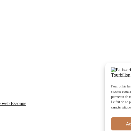
Pour offrir le
stocker et/ou 
permettra de t
Le fait de ne 
e web Essonne
caractéristique
Ac