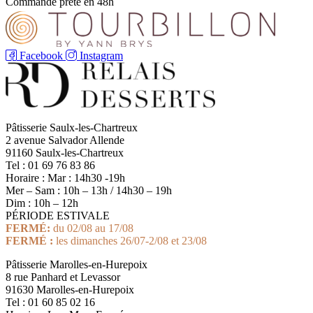
Commande prête en 48h
Facebook
Instagram
Pâtisserie Saulx-les-Chartreux
2 avenue Salvador Allende
91160 Saulx-les-Chartreux
Tel : 01 69 76 83 86
Horaire : Mar : 14h30 -19h
Mer – Sam : 10h – 13h / 14h30 – 19h
Dim : 10h – 12h
PÉRIODE ESTIVALE
FERMÉ:
du 02/08 au 17/08
FERMÉ :
les dimanches 26/07-2/08 et 23/08
Pâtisserie Marolles-en-Hurepoix
8 rue Panhard et Levassor
91630 Marolles-en-Hurepoix
Tel : 01 60 85 02 16