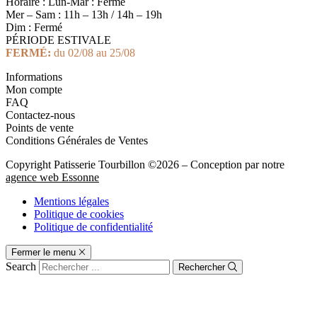
Horaire : Lun-Mar : Fermé
Mer – Sam : 11h – 13h / 14h – 19h
Dim : Fermé
PÉRIODE ESTIVALE
FERMÉ:
du 02/08 au 25/08
Informations
Mon compte
FAQ
Contactez-nous
Points de vente
Conditions Générales de Ventes
Copyright Patisserie Tourbillon ©2026 – Conception par notre
agence web Essonne
Mentions légales
Politique de cookies
Politique de confidentialité
Fermer le menu
Search
Rechercher