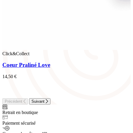
Click&Collect
Coeur Praliné Love
14,50
€
Précédent
Suivant
Retrait en boutique
Paiement sécurisé