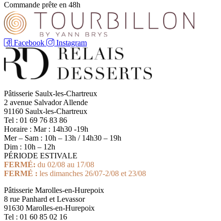
Commande prête en 48h
Facebook
Instagram
Pâtisserie Saulx-les-Chartreux
2 avenue Salvador Allende
91160 Saulx-les-Chartreux
Tel : 01 69 76 83 86
Horaire : Mar : 14h30 -19h
Mer – Sam : 10h – 13h / 14h30 – 19h
Dim : 10h – 12h
PÉRIODE ESTIVALE
FERMÉ:
du 02/08 au 17/08
FERMÉ :
les dimanches 26/07-2/08 et 23/08
Pâtisserie Marolles-en-Hurepoix
8 rue Panhard et Levassor
91630 Marolles-en-Hurepoix
Tel : 01 60 85 02 16