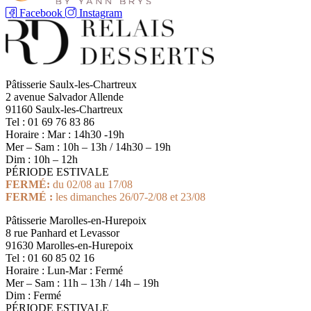
Facebook
Instagram
Pâtisserie Saulx-les-Chartreux
2 avenue Salvador Allende
91160 Saulx-les-Chartreux
Tel : 01 69 76 83 86
Horaire : Mar : 14h30 -19h
Mer – Sam : 10h – 13h / 14h30 – 19h
Dim : 10h – 12h
PÉRIODE ESTIVALE
FERMÉ:
du 02/08 au 17/08
FERMÉ :
les dimanches 26/07-2/08 et 23/08
Pâtisserie Marolles-en-Hurepoix
8 rue Panhard et Levassor
91630 Marolles-en-Hurepoix
Tel : 01 60 85 02 16
Horaire : Lun-Mar : Fermé
Mer – Sam : 11h – 13h / 14h – 19h
Dim : Fermé
PÉRIODE ESTIVALE