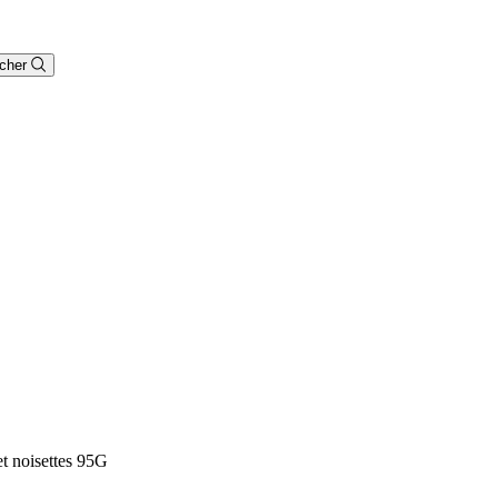
cher
et noisettes 95G