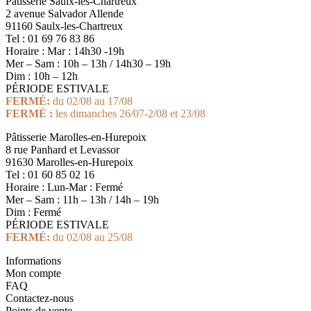
Pâtisserie Saulx-les-Chartreux
2 avenue Salvador Allende
91160 Saulx-les-Chartreux
Tel : 01 69 76 83 86
Horaire : Mar : 14h30 -19h
Mer – Sam : 10h – 13h / 14h30 – 19h
Dim : 10h – 12h
PÉRIODE ESTIVALE
FERMÉ:
du 02/08 au 17/08
FERMÉ :
les dimanches 26/07-2/08 et 23/08
Pâtisserie Marolles-en-Hurepoix
8 rue Panhard et Levassor
91630 Marolles-en-Hurepoix
Tel : 01 60 85 02 16
Horaire : Lun-Mar : Fermé
Mer – Sam : 11h – 13h / 14h – 19h
Dim : Fermé
PÉRIODE ESTIVALE
FERMÉ:
du 02/08 au 25/08
Informations
Mon compte
FAQ
Contactez-nous
Points de vente